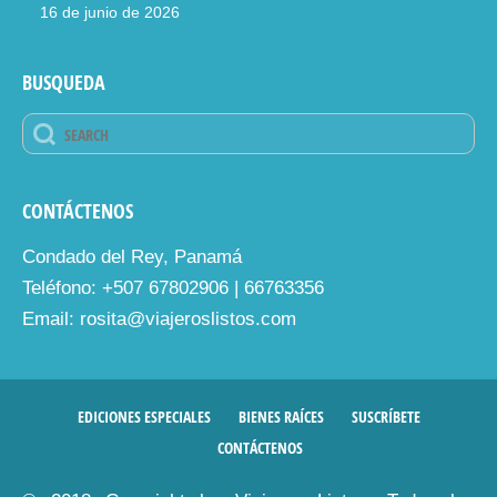
16 de junio de 2026
BUSQUEDA
CONTÁCTENOS
Condado del Rey, Panamá
Teléfono: +507 67802906 | 66763356
Email: rosita@viajeroslistos.com
EDICIONES ESPECIALES
BIENES RAÍCES
SUSCRÍBETE
CONTÁCTENOS