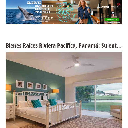
Bienes Raíces Riviera Pacífica, Panamá: Su entrada al lujo costero y la vida sin preocupaciones