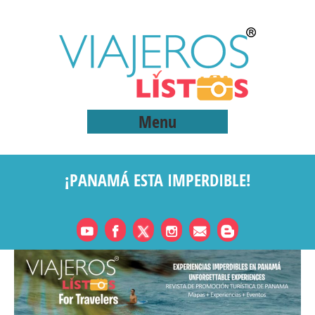
Menu
¡PANAMÁ ESTA IMPERDIBLE!