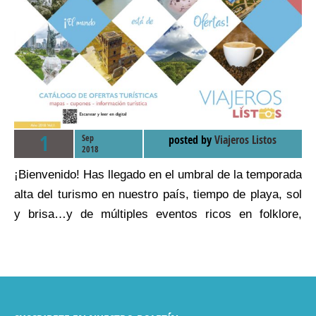
1
Sep
posted by
Viajeros Listos
2018
¡Bienvenido! Has llegado en el umbral de la temporada
alta del turismo en nuestro país, tiempo de playa, sol
y brisa…y de múltiples eventos ricos en folklore,
música y fiesta. No encontrarás un mejor lugar para
iniciar el año con nuevas energías. ¡Felicidades!