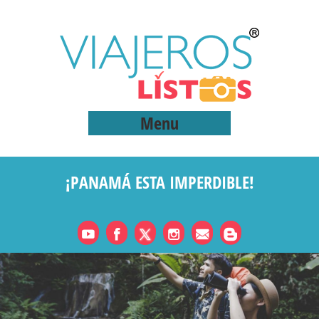
Menu
¡PANAMÁ ESTA IMPERDIBLE!