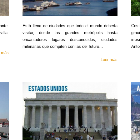
ante.
Está llena de ciudades que todo el mundo debería
Cost
lla.
visitar, desde las grandes metrópolis hasta
gra
encantadores lugares desconocidos, ciudades
irre
milenarias que compiten con las del futuro…
Anto
r más
Leer más