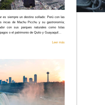
ur es siempre un destino soñado: Perú con las
as incas de Machu Picchu y su gastronomía;
dor con sus parques naturales como Islas
pagos o el patrimonio de Quito y Guayaquil…
Leer más