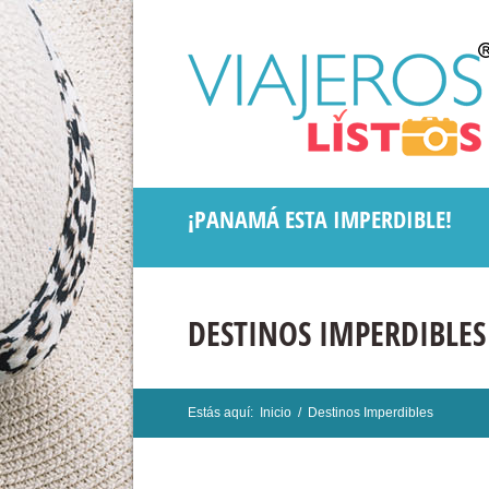
¡PANAMÁ ESTA IMPERDIBLE!
DESTINOS IMPERDIBLES
Estás aquí:
Inicio
/
Destinos Imperdibles