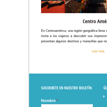
Centro Amé
En Centroamérica, una región geográfica llena d
invita a los viajeros a descubrir sus impresio
presentan algunos destinos y maravillas que no
Leer más
SUSCRIBETE EN NUESTRO BOLETÍN
ÚL
Nombre
*