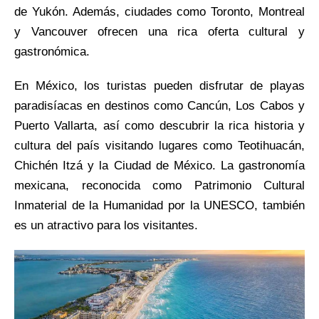
de Yukón. Además, ciudades como Toronto, Montreal
y Vancouver ofrecen una rica oferta cultural y
gastronómica.
En México, los turistas pueden disfrutar de playas
paradisíacas en destinos como Cancún, Los Cabos y
Puerto Vallarta, así como descubrir la rica historia y
cultura del país visitando lugares como Teotihuacán,
Chichén Itzá y la Ciudad de México. La gastronomía
mexicana, reconocida como Patrimonio Cultural
Inmaterial de la Humanidad por la UNESCO, también
es un atractivo para los visitantes.