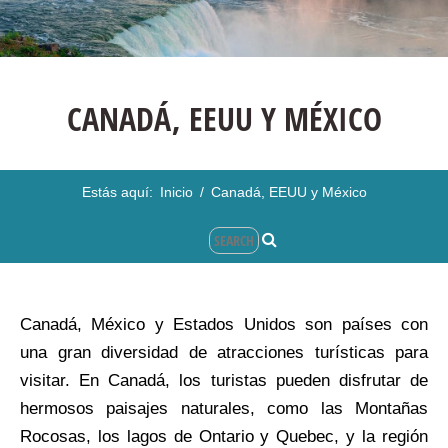
CANADÁ, EEUU Y MÉXICO
Estás aquí:
Inicio
/
Canadá, EEUU y México
Canadá, México y Estados Unidos son países con
una gran diversidad de atracciones turísticas para
visitar. En Canadá, los turistas pueden disfrutar de
hermosos paisajes naturales, como las Montañas
Rocosas, los lagos de Ontario y Quebec, y la región