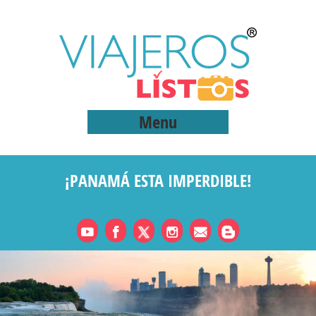
Menu
¡PANAMÁ ESTA IMPERDIBLE!