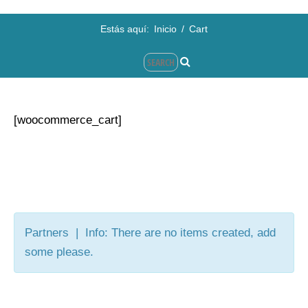
Estás aquí:
Inicio
/
Cart
[woocommerce_cart]
Partners | Info: There are no items created, add
some please.