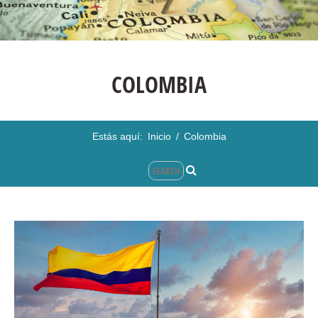
COLOMBIA
Estás aquí:
Inicio
/
Colombia