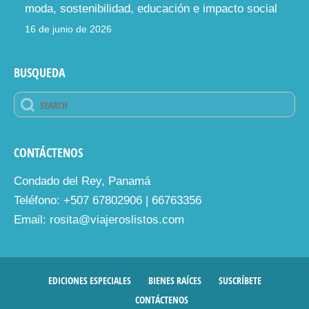
moda, sostenibilidad, educación e impacto social
16 de junio de 2026
BUSQUEDA
CONTÁCTENOS
Condado del Rey, Panamá
Teléfono: +507 67802906 | 66763356
Email: rosita@viajeroslistos.com
EDICIONES ESPECIALES
BIENES RAÍCES
SUSCRÍBETE
CONTÁCTENOS