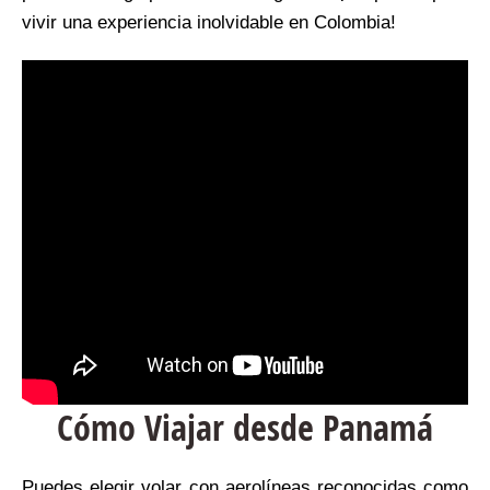
vivir una experiencia inolvidable en Colombia!
Cómo Viajar desde Panamá
Puedes elegir volar con aerolíneas reconocidas como