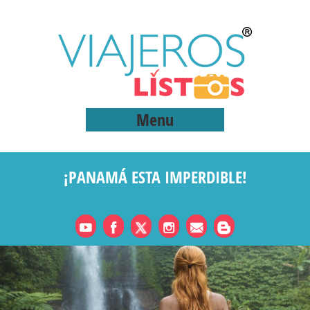
Menu
¡PANAMÁ ESTA IMPERDIBLE!