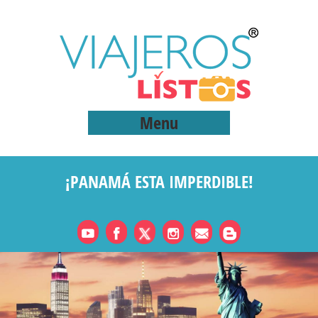
Menu
¡PANAMÁ ESTA IMPERDIBLE!