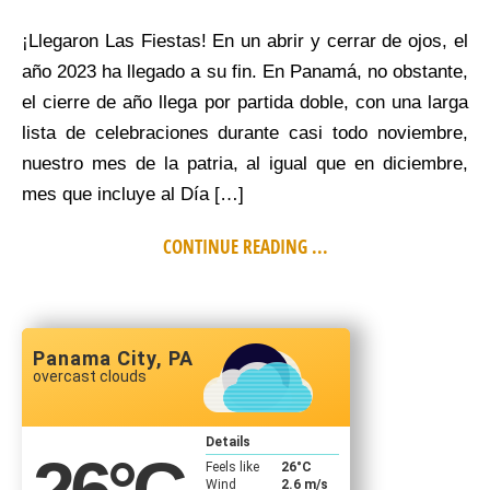
¡Llegaron Las Fiestas! En un abrir y cerrar de ojos, el
año 2023 ha llegado a su fin. En Panamá, no obstante,
el cierre de año llega por partida doble, con una larga
lista de celebraciones durante casi todo noviembre,
nuestro mes de la patria, al igual que en diciembre,
mes que incluye al Día […]
CONTINUE READING ...
Panama City, PA
overcast clouds
Details
26
°C
Feels like
26
°C
Wind
2.6 m/s