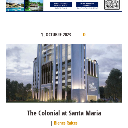
1
OCTUBRE
2023
.
0
The Colonial at Santa Maria
Bienes Raíces