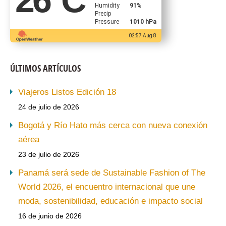
Humidity
91%
Precip
Pressure
1010 hPa
02:57 Aug 8
ÚLTIMOS ARTÍCULOS
Viajeros Listos Edición 18
24 de julio de 2026
Bogotá y Río Hato más cerca con nueva conexión
aérea
23 de julio de 2026
Panamá será sede de Sustainable Fashion of The
World 2026, el encuentro internacional que une
moda, sostenibilidad, educación e impacto social
16 de junio de 2026