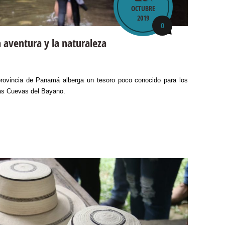
OCTUBRE
2019
0
 aventura y la naturaleza
 provincia de Panamá alberga un tesoro poco conocido para los
las Cuevas del Bayano.