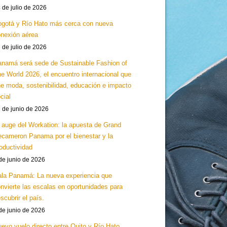
 de julio de 2026
gotá y Río Hato más cerca con nueva
nexión aérea
 de julio de 2026
namá será sede de Sustainable Fashion of
e World 2026, el encuentro internacional que
e moda, sostenibilidad, educación e impacto
cial
 de junio de 2026
 auge del Workation: la apuesta de Grand
cameron Panama por el bienestar y la
oductividad
de junio de 2026
la Panamá: La nueva experiencia que
nvierte las escalas en oportunidades para
scubrir el país.
de junio de 2026
evo vuelo directo entre Quito y Río Hato