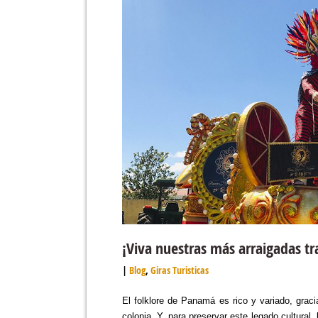
¡Viva nuestras más arraigadas tra
Blog
,
Giras Turisticas
El folklore de Panamá es rico y variado, grac
colonia. Y, para preservar este legado cultura