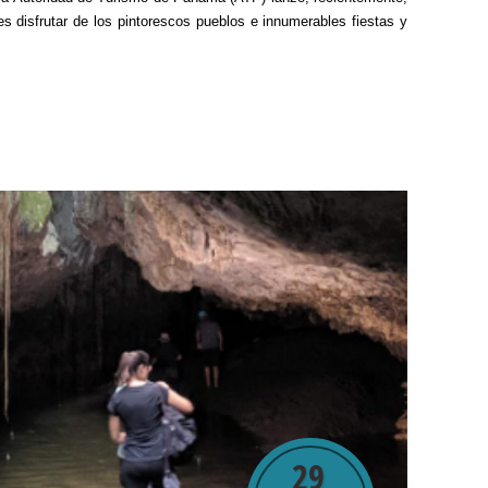
tes disfrutar de los pintorescos pueblos e innumerables fiestas y
29
.