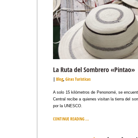
La Ruta del Sombrero «Pintao»
Blog
,
Giras Turisticas
A solo 15 kilómetros de Penonomé, se encuentra
Central recibe a quienes visitan la tierra del 
por la UNESCO.
CONTINUE READING ...