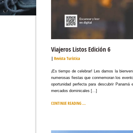
Viajeros Listos Edición 6
Revista Turística
¡Es tiempo de celebrar! Les damos la bienveni
numerosas fiestas que conmemoran los eventos
oportunidad perfecta para descubrir Panamá e
mercados dominicales […]
CONTINUE READING ...