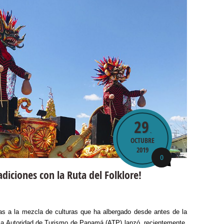
29
.
OCTUBRE
2019
0
diciones con la Ruta del Folklore!
ias a la mezcla de culturas que ha albergado desde antes de la
l, la Autoridad de Turismo de Panamá (ATP) lanzó, recientemente,