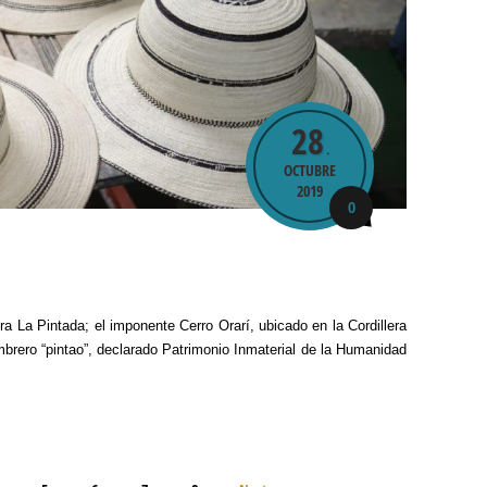
28
.
OCTUBRE
2019
0
 La Pintada; el imponente Cerro Orarí, ubicado en la Cordillera
sombrero “pintao”, declarado Patrimonio Inmaterial de la Humanidad