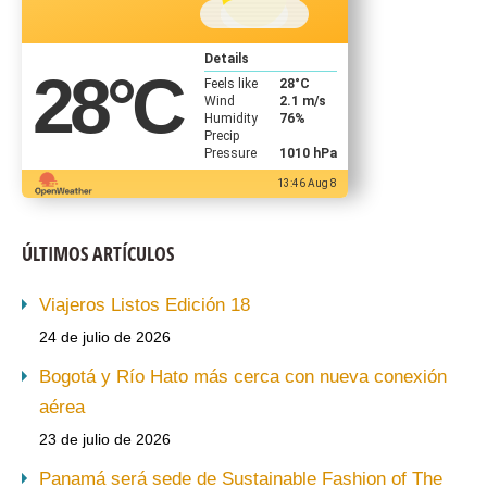
Details
28
°C
Feels like
28
°C
Wind
2.1 m/s
Humidity
76%
Precip
Pressure
1010 hPa
13:46 Aug 8
ÚLTIMOS ARTÍCULOS
Viajeros Listos Edición 18
24 de julio de 2026
Bogotá y Río Hato más cerca con nueva conexión
aérea
23 de julio de 2026
Panamá será sede de Sustainable Fashion of The