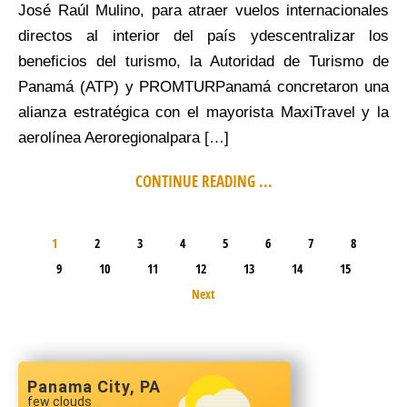
José Raúl Mulino, para atraer vuelos internacionales
directos al interior del país ydescentralizar los
beneficios del turismo, la Autoridad de Turismo de
Panamá (ATP) y PROMTURPanamá concretaron una
alianza estratégica con el mayorista MaxiTravel y la
aerolínea Aeroregionalpara […]
CONTINUE READING ...
1
2
3
4
5
6
7
8
9
10
11
12
13
14
15
Next
Panama City, PA
few clouds