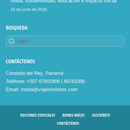
moda, sostenibilidad, educación e impacto social
16 de junio de 2026
BUSQUEDA
CONTÁCTENOS
Condado del Rey, Panamá
Teléfono: +507 67802906 | 66763356
Email: rosita@viajeroslistos.com
EDICIONES ESPECIALES
BIENES RAÍCES
SUSCRÍBETE
CONTÁCTENOS