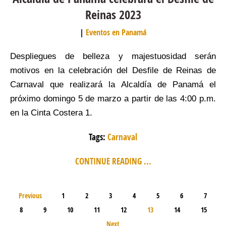
Reinas 2023
Eventos en Panamá
Despliegues de belleza y majestuosidad serán
motivos en la celebración del Desfile de Reinas de
Carnaval que realizará la Alcaldía de Panamá el
próximo domingo 5 de marzo a partir de las 4:00 p.m.
en la Cinta Costera 1.
Tags:
Carnaval
CONTINUE READING ...
Previous
1
2
3
4
5
6
7
8
9
10
11
12
13
14
15
Next