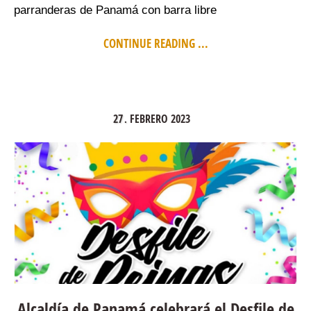
parranderas de Panamá con barra libre
CONTINUE READING ...
27
FEBRERO
2023
.
Alcaldía de Panamá celebrará el Desfile de