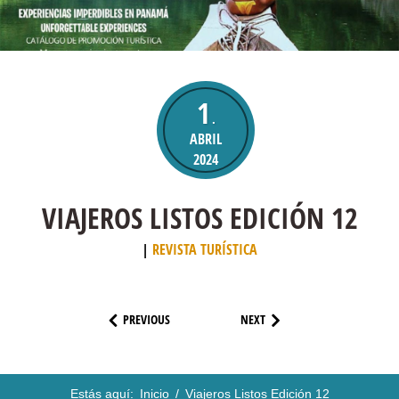
1
.
ABRIL
2024
VIAJEROS LISTOS EDICIÓN 12
REVISTA TURÍSTICA
PREVIOUS
NEXT
Estás aquí:
Inicio
/
Viajeros Listos Edición 12