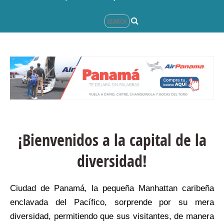
¡Bienvenidos a la capital de la
diversidad!
Ciudad de Panamá, la pequeña Manhattan caribeña
enclavada del Pacífico, sorprende por su mera
diversidad, permitiendo que sus visitantes, de manera