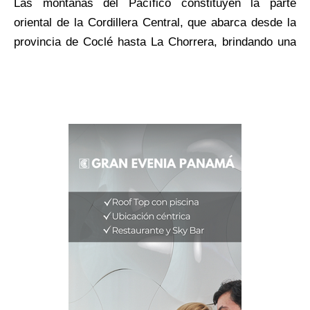
Las montañas del Pacífico constituyen la parte
oriental de la Cordillera Central, que abarca desde la
provincia de Coclé hasta La Chorrera, brindando una
exuberante vegetación y también los atractivos de los
parques naturales de áreas protegidas. Los lugares
más populares y adecuados con senderos y
señalización son el Valle de Antón, Cerro Campana,
Cerro Picacho, El Copé y Altos de María.