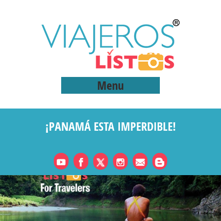
Menu
¡PANAMÁ ESTA IMPERDIBLE!