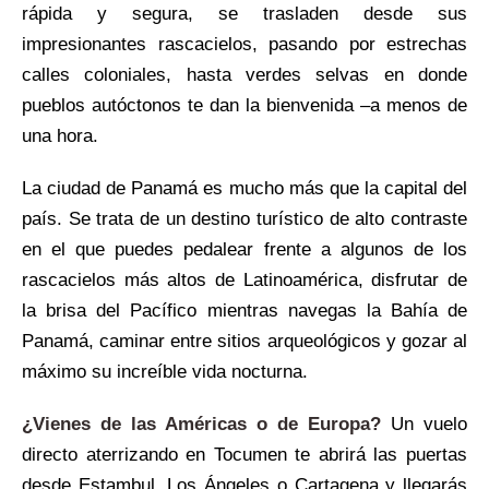
rápida y segura, se trasladen desde sus
impresionantes rascacielos, pasando por estrechas
calles coloniales, hasta verdes selvas en donde
pueblos autóctonos te dan la bienvenida –a menos de
una hora.
La ciudad de Panamá es mucho más que la capital del
país. Se trata de un destino turístico de alto contraste
en el que puedes pedalear frente a algunos de los
rascacielos más altos de Latinoamérica, disfrutar de
la brisa del Pacífico mientras navegas la Bahía de
Panamá, caminar entre sitios arqueológicos y gozar al
máximo su increíble vida nocturna.
¿Vienes de las Américas o de Europa?
Un vuelo
directo aterrizando en Tocumen te abrirá las puertas
desde Estambul, Los Ángeles o Cartagena y llegarás