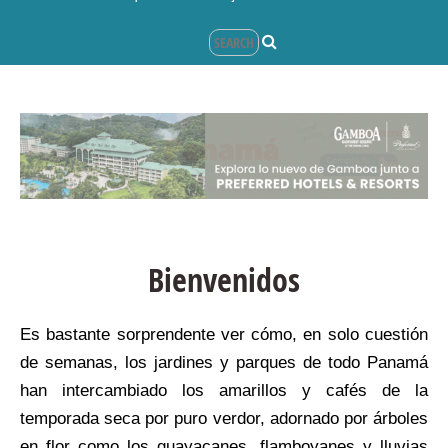
Bienvenidos
Es bastante sorprendente ver cómo, en solo cuestión
de semanas, los jardines y parques de todo Panamá
han intercambiado los amarillos y cafés de la
temporada seca por puro verdor, adornado por árboles
en flor como los guayacanes, flamboyanes y lluvias