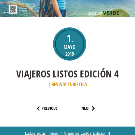
1
.
MAYO
2019
VIAJEROS LISTOS EDICIÓN 4
REVISTA TURÍSTICA
PREVIOUS
NEXT
Estás aquí:
Inicio
/
Viajeros Listos Edición 4