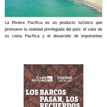
La Riviera Pacífica es un producto turístico que
promueve la realidad privilegiada del país: el valor de
su costa Pacífica y el desarrollo de importantes
hoteles de lujo que le ofrecen al turista, además de la
experiencia del mar, actividades deportivas,
recreativas y culturales que le harán volver una y otra
vez.