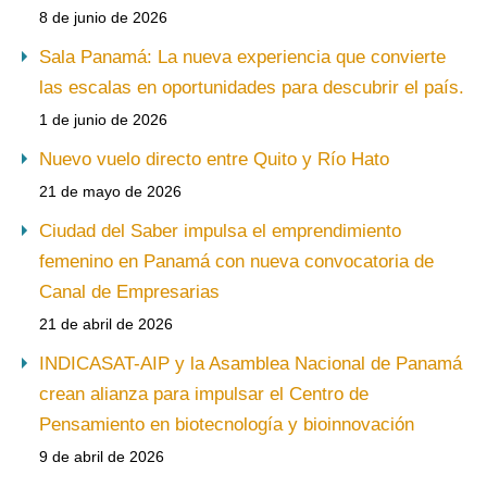
8 de junio de 2026
Sala Panamá: La nueva experiencia que convierte
las escalas en oportunidades para descubrir el país.
1 de junio de 2026
Nuevo vuelo directo entre Quito y Río Hato
21 de mayo de 2026
Ciudad del Saber impulsa el emprendimiento
femenino en Panamá con nueva convocatoria de
Canal de Empresarias
21 de abril de 2026
INDICASAT-AIP y la Asamblea Nacional de Panamá
crean alianza para impulsar el Centro de
Pensamiento en biotecnología y bioinnovación
9 de abril de 2026