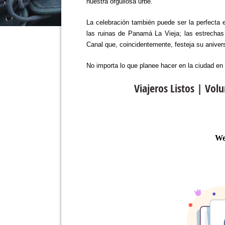
nuestra orgullosa urbe.
La celebración también puede ser la perfecta 
las ruinas de Panamá La Vieja; las estrechas
Canal que, coincidentemente, festeja su anivers
No importa lo que planee hacer en la ciudad en
Viajeros Listos | Vo