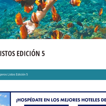
LISTOS EDICIÓN 5
ajeros Listos Edición 5