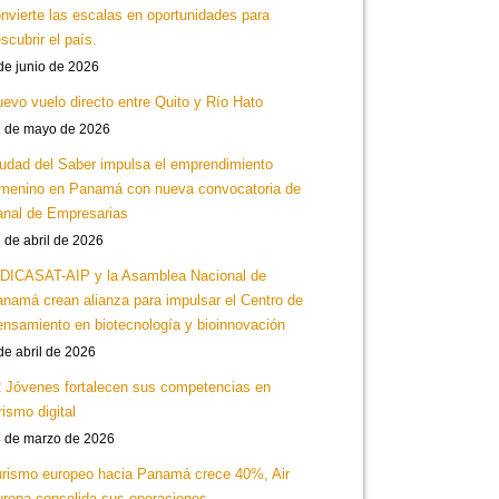
nvierte las escalas en oportunidades para
scubrir el país.
de junio de 2026
evo vuelo directo entre Quito y Río Hato
 de mayo de 2026
udad del Saber impulsa el emprendimiento
menino en Panamá con nueva convocatoria de
nal de Empresarias
 de abril de 2026
DICASAT-AIP y la Asamblea Nacional de
namá crean alianza para impulsar el Centro de
nsamiento en biotecnología y bioinnovación
de abril de 2026
 Jóvenes fortalecen sus competencias en
rismo digital
 de marzo de 2026
rismo europeo hacia Panamá crece 40%, Air
ropa consolida sus operaciones