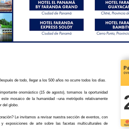
P
ov
spués de todo, llegar a los 500 años no ocurre todos los días.
 importante onomástico (15 de agosto), tomamos la oportunidad
de este mosaico de la humanidad –una metrópolis relativamente
 del globo.
bración? Le invitamos a revisar nuestra sección de eventos, con
 y exposiciones de arte sobre las facetas multiculturales de