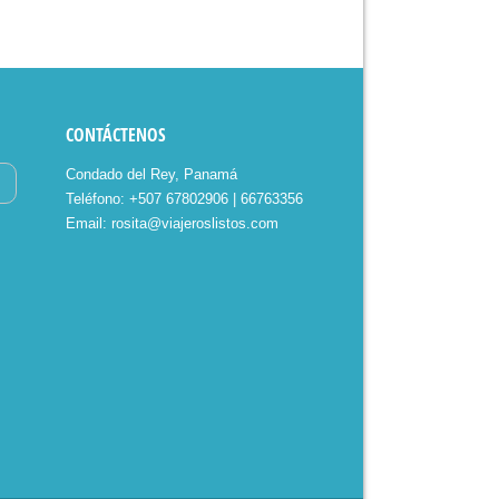
CONTÁCTENOS
Condado del Rey, Panamá
Teléfono: +507 67802906 | 66763356
Email: rosita@viajeroslistos.com