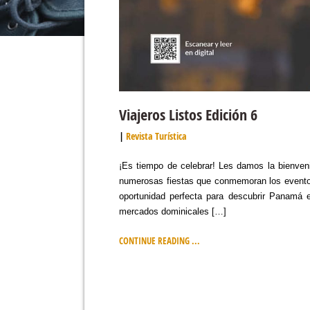
Viajeros Listos Edición 6
Revista Turística
¡Es tiempo de celebrar! Les damos la bienveni
numerosas fiestas que conmemoran los eventos
oportunidad perfecta para descubrir Panamá e
mercados dominicales […]
CONTINUE READING ...