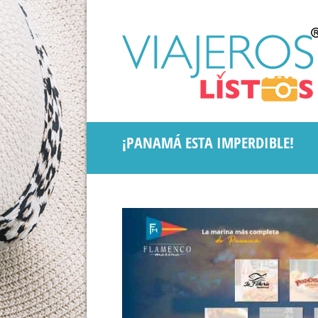
¡PANAMÁ ESTA IMPERDIBLE!