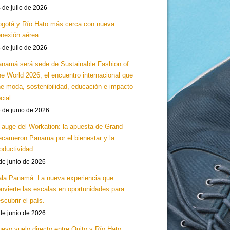
 de julio de 2026
gotá y Río Hato más cerca con nueva
nexión aérea
 de julio de 2026
namá será sede de Sustainable Fashion of
e World 2026, el encuentro internacional que
e moda, sostenibilidad, educación e impacto
cial
 de junio de 2026
 auge del Workation: la apuesta de Grand
cameron Panama por el bienestar y la
oductividad
de junio de 2026
la Panamá: La nueva experiencia que
nvierte las escalas en oportunidades para
scubrir el país.
de junio de 2026
evo vuelo directo entre Quito y Río Hato