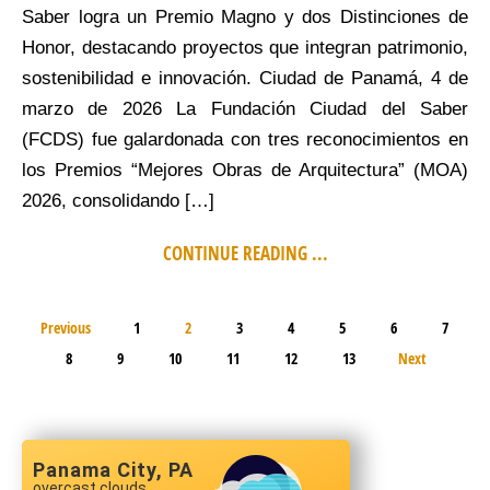
Saber logra un Premio Magno y dos Distinciones de
Honor, destacando proyectos que integran patrimonio,
sostenibilidad e innovación. Ciudad de Panamá, 4 de
marzo de 2026 La Fundación Ciudad del Saber
(FCDS) fue galardonada con tres reconocimientos en
los Premios “Mejores Obras de Arquitectura” (MOA)
2026, consolidando […]
CONTINUE READING ...
Previous
1
2
3
4
5
6
7
8
9
10
11
12
13
Next
Panama City, PA
overcast clouds