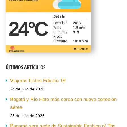
Details
24
°C
Feels like
24
°C
Wind
1.8 m/s
Humidity
91%
Precip
Pressure
1010 hPa
10:11 Aug 6
ÚLTIMOS ARTÍCULOS
Viajeros Listos Edición 18
24 de julio de 2026
Bogotá y Río Hato más cerca con nueva conexión
aérea
23 de julio de 2026
Panamá será sede de Sustainable Fashion of The