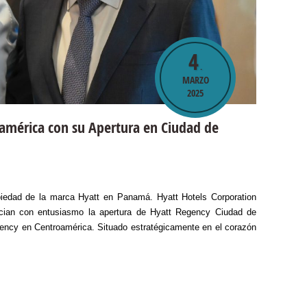
4
.
MARZO
2025
américa con su Apertura en Ciudad de
opiedad de la marca Hyatt en Panamá. Hyatt Hotels Corporation
cian con entusiasmo la apertura de Hyatt Regency Ciudad de
ency en Centroamérica. Situado estratégicamente en el corazón