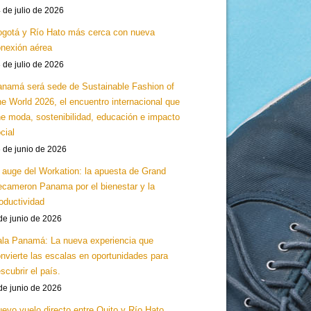
 de julio de 2026
gotá y Río Hato más cerca con nueva
nexión aérea
 de julio de 2026
namá será sede de Sustainable Fashion of
e World 2026, el encuentro internacional que
e moda, sostenibilidad, educación e impacto
cial
 de junio de 2026
 auge del Workation: la apuesta de Grand
cameron Panama por el bienestar y la
oductividad
de junio de 2026
la Panamá: La nueva experiencia que
nvierte las escalas en oportunidades para
scubrir el país.
de junio de 2026
evo vuelo directo entre Quito y Río Hato