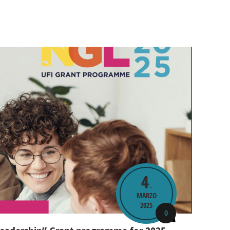
4
.
MARZO
2025
0