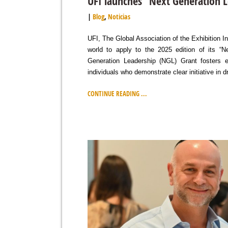
UFI launches “Next Generation 
Blog
,
Noticias
UFI, The Global Association of the Exhibition In
world to apply to the 2025 edition of its 
Generation Leadership (NGL) Grant fosters em
individuals who demonstrate clear initiative in 
CONTINUE READING ...