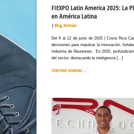
FIEXPO Latin America 2025: La P
en América Latina
Blog
,
Noticias
Del 9 al 12 de junio de 2025 | Costa Rica C
decisiones para impulsar la innovación, fortale
Industria de Reuniones. En 2025, profundizam
del sector, destacando la inteligencia […]
CONTINUE READING ...