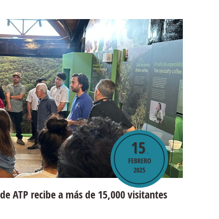
15
.
FEBRERO
2025
de ATP recibe a más de 15,000 visitantes