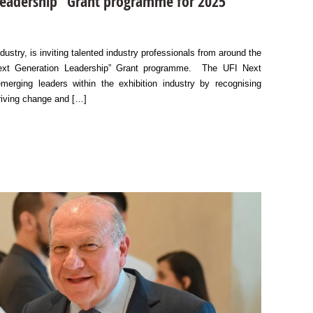
Leadership” Grant programme for 2025
dustry, is inviting talented industry professionals from around the
“Next Generation Leadership” Grant programme. The UFI Next
erging leaders within the exhibition industry by recognising
driving change and […]