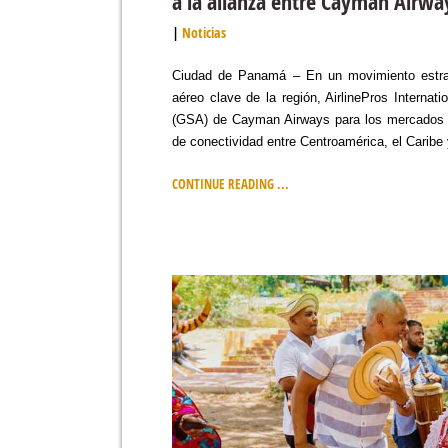
a la alianza entre Cayman Airway
Noticias
Ciudad de Panamá – En un movimiento estra
aéreo clave de la región, AirlinePros Intern
(GSA) de Cayman Airways para los mercados 
de conectividad entre Centroamérica, el Caribe
CONTINUE READING ...