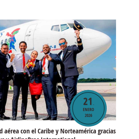
21
.
ENERO
2026
d aérea con el Caribe y Norteamérica gracias