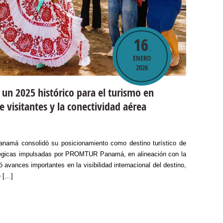
16
.
ENERO
2026
 un 2025 histórico para el turismo en
e visitantes y la conectividad aérea
namá consolidó su posicionamiento como destino turístico de
atégicas impulsadas por PROMTUR Panamá, en alineación con la
vances importantes en la visibilidad internacional del destino,
e […]