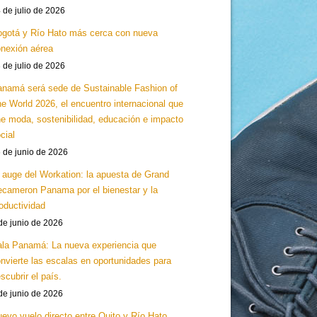
 de julio de 2026
gotá y Río Hato más cerca con nueva
nexión aérea
 de julio de 2026
namá será sede de Sustainable Fashion of
e World 2026, el encuentro internacional que
e moda, sostenibilidad, educación e impacto
cial
 de junio de 2026
 auge del Workation: la apuesta de Grand
cameron Panama por el bienestar y la
oductividad
de junio de 2026
la Panamá: La nueva experiencia que
nvierte las escalas en oportunidades para
scubrir el país.
de junio de 2026
evo vuelo directo entre Quito y Río Hato