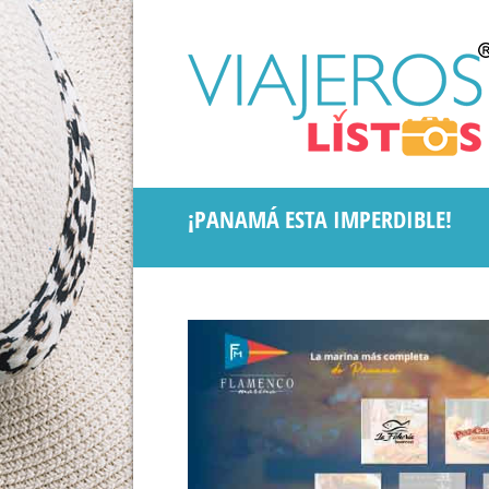
¡PANAMÁ ESTA IMPERDIBLE!