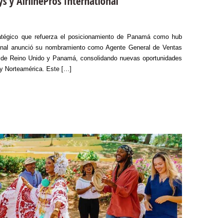
s y AirlinePros International
tégico que refuerza el posicionamiento de Panamá como hub
ational anunció su nombramiento como Agente General de Ventas
de Reino Unido y Panamá, consolidando nuevas oportunidades
 y Norteamérica. Este […]