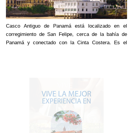
o
Casco Antiguo de Panamá está localizado en el
corregimiento de San Felipe, cerca de la bahía de
Panamá y conectado con la Cinta Costera. Es el
resultado de la mudanza de la primera ciudad, actual
conjunto arqueológico Panamá Viejo, luego del ataque
del pirata Henry Morgan en 1671.