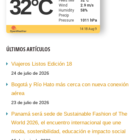
32
°C
Feels like
32
°C
Wind
2.9 m/s
Humidity
58%
Precip
Pressure
1011 hPa
14:18 Aug 9
ÚLTIMOS ARTÍCULOS
Viajeros Listos Edición 18
24 de julio de 2026
Bogotá y Río Hato más cerca con nueva conexión
aérea
23 de julio de 2026
Panamá será sede de Sustainable Fashion of The
World 2026, el encuentro internacional que une
moda, sostenibilidad, educación e impacto social