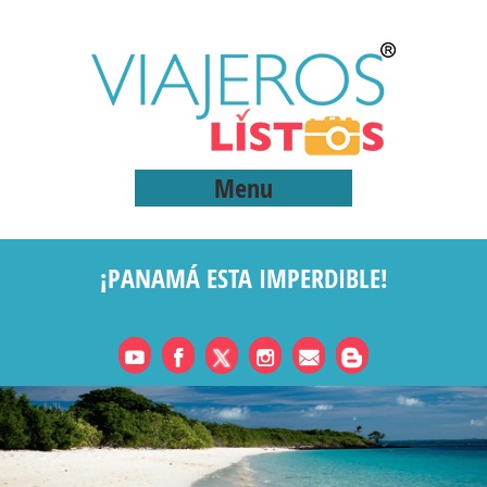
Menu
¡PANAMÁ ESTA IMPERDIBLE!