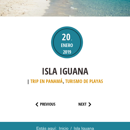
20
.
ENERO
2019
ISLA IGUANA
TRIP EN PANAMÁ
,
TURISMO DE PLAYAS
PREVIOUS
NEXT
Estás aquí:
Inicio
/
Isla Iguana