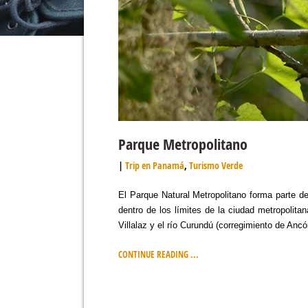
Parque Metropolitano
Trip en Panamá
,
Turismo Verde
El Parque Natural Metropolitano forma parte 
dentro de los límites de la ciudad metropolita
Villalaz y el río Curundú (corregimiento de Anc
CONTINUE READING ...