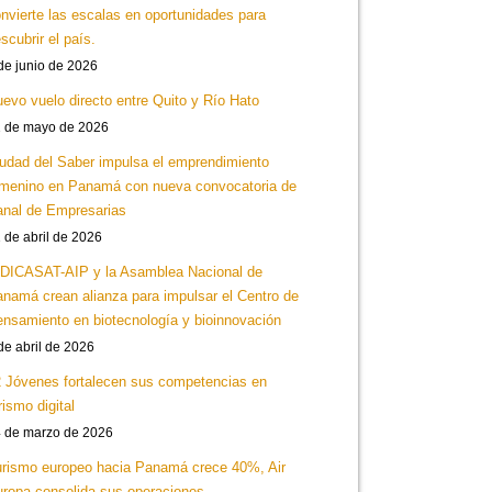
nvierte las escalas en oportunidades para
scubrir el país.
de junio de 2026
evo vuelo directo entre Quito y Río Hato
 de mayo de 2026
udad del Saber impulsa el emprendimiento
menino en Panamá con nueva convocatoria de
nal de Empresarias
 de abril de 2026
DICASAT-AIP y la Asamblea Nacional de
namá crean alianza para impulsar el Centro de
nsamiento en biotecnología y bioinnovación
de abril de 2026
 Jóvenes fortalecen sus competencias en
rismo digital
 de marzo de 2026
rismo europeo hacia Panamá crece 40%, Air
ropa consolida sus operaciones