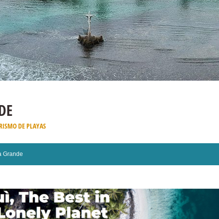
DE
RISMO DE PLAYAS
la Grande