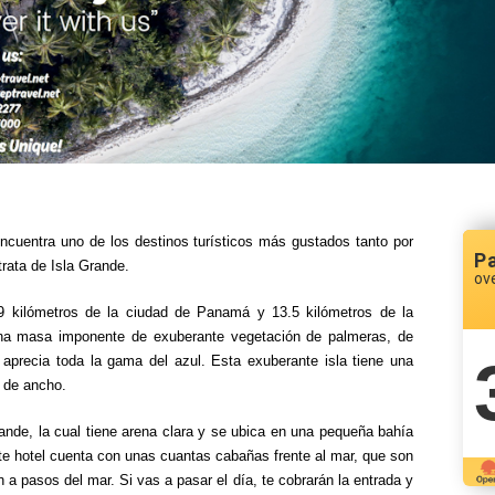
encuentra uno de los destinos turísticos más gustados tanto por
P
trata de Isla Grande.
ov
9 kilómetros de la ciudad de Panamá y 13.5 kilómetros de la
 una masa imponente de exuberante vegetación de palmeras, de
precia toda la gama del azul. Esta exuberante isla tiene una
 de ancho.
Grande, la cual tiene arena clara y se ubica en una pequeña bahía
ste hotel cuenta con unas cuantas cabañas frente al mar, que son
a pasos del mar. Si vas a pasar el día, te cobrarán la entrada y