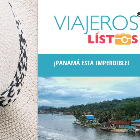
¡PANAMÁ ESTA IMPERDIBLE!