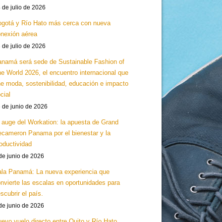
 de julio de 2026
gotá y Río Hato más cerca con nueva
nexión aérea
 de julio de 2026
namá será sede de Sustainable Fashion of
e World 2026, el encuentro internacional que
e moda, sostenibilidad, educación e impacto
cial
 de junio de 2026
 auge del Workation: la apuesta de Grand
cameron Panama por el bienestar y la
oductividad
de junio de 2026
la Panamá: La nueva experiencia que
nvierte las escalas en oportunidades para
scubrir el país.
de junio de 2026
evo vuelo directo entre Quito y Río Hato