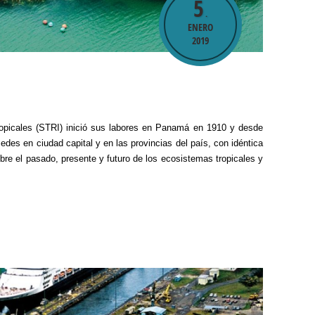
5
.
ENERO
2019
ropicales (STRI) inició sus labores en Panamá en 1910 y desde
edes en ciudad capital y en las provincias del país, con idéntica
bre el pasado, presente y futuro de los ecosistemas tropicales y