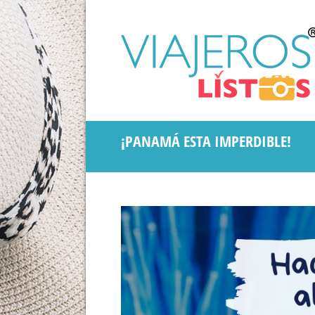
¡PANAMÁ ESTA IMPERDIBLE!