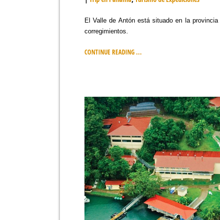
El Valle de Antón está situado en la provinci
corregimientos.
CONTINUE READING ...