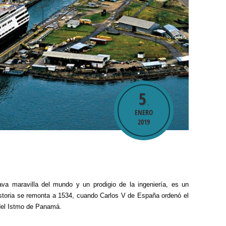
5
.
ENERO
2019
a maravilla del mundo y un prodigio de la ingeniería, es un
historia se remonta a 1534, cuando Carlos V de España ordenó el
 del Istmo de Panamá.