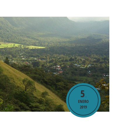
5
.
ENERO
2019