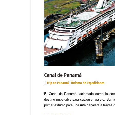
Canal de Panamá
Trip en Panamá
,
Turismo de Expediciones
El Canal de Panamá, aclamado como la octav
destino imperdible para cualquier viajero. Su 
primer estudio para una ruta canalera a través