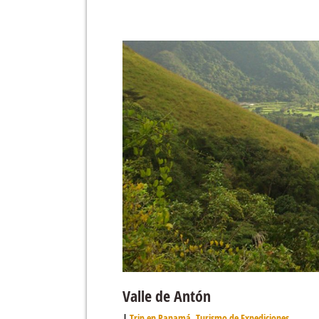
Valle de Antón
Trip en Panamá
,
Turismo de Expediciones