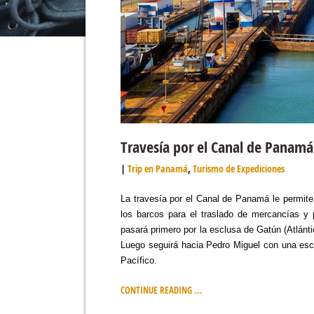
Travesía por el Canal de Panamá
Trip en Panamá
,
Turismo de Expediciones
La travesía por el Canal de Panamá le permite 
los barcos para el traslado de mercancías y p
pasará primero por la esclusa de Gatún (Atlánti
Luego seguirá hacia Pedro Miguel con una esc
Pacífico.
CONTINUE READING ...