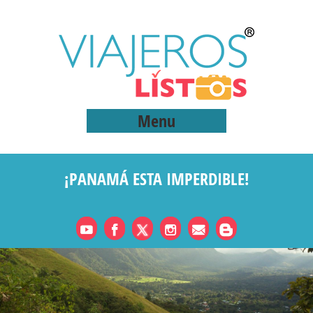
Menu
¡PANAMÁ ESTA IMPERDIBLE!