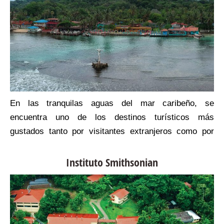
a
En las tranquilas aguas del mar caribeño, se
s
encuentra uno de los destinos turísticos más
u
gustados tanto por visitantes extranjeros como por
e
nacionales, se trata de Isla Grande.
a
Instituto Smithsonian