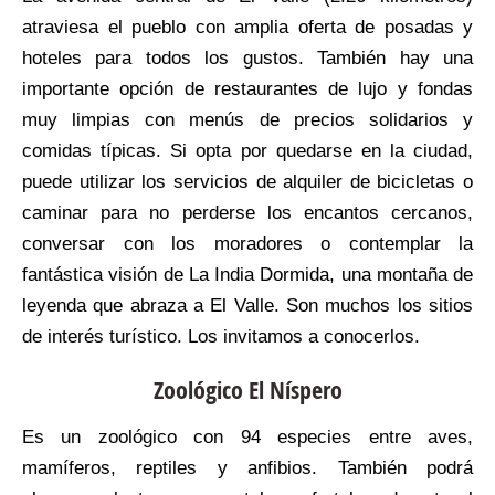
atraviesa el pueblo con amplia oferta de posadas y
hoteles para todos los gustos. También hay una
importante opción de restaurantes de lujo y fondas
muy limpias con menús de precios solidarios y
comidas típicas. Si opta por quedarse en la ciudad,
puede utilizar los servicios de alquiler de bicicletas o
caminar para no perderse los encantos cercanos,
conversar con los moradores o contemplar la
fantástica visión de La India Dormida, una montaña de
leyenda que abraza a El Valle. Son muchos los sitios
de interés turístico. Los invitamos a conocerlos.
Zoológico El Níspero
Es un zoológico con 94 especies entre aves,
mamíferos, reptiles y anfibios. También podrá