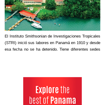
El Instituto Smithsonian de Investigaciones Tropicales
(STRI) inició sus labores en Panamá en 1910 y desde
esa fecha no se ha detenido. Tiene diferentes sedes
en ciudad capital y en las provincias del país, con
idéntica misión: ampliar y divulgar los conocimientos
sobre el pasado, presente y futuro de los ecosistemas
tropicales y su relevancia para el bienestar humano