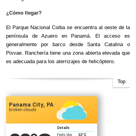
¿Cómo llegar?
El Parque Nacional Coiba se encuentra al oeste de la
península de Azuero en Panamá. El acceso es
generalmente por barco desde Santa Catalina o
Pixvae. Ranchería tiene una zona abierta elevada que
es adecuada para los aterrizajes de helicóptero.
Top
Panama City, PA
broken clouds
Details
Feels like
32
°C