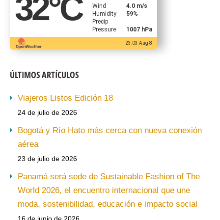
32
°C
Wind
4.0 m/s
Humidity
59%
Precip
Pressure
1007 hPa
23:03 Aug 8
ÚLTIMOS ARTÍCULOS
Viajeros Listos Edición 18
24 de julio de 2026
Bogotá y Río Hato más cerca con nueva conexión
aérea
23 de julio de 2026
Panamá será sede de Sustainable Fashion of The
World 2026, el encuentro internacional que une
moda, sostenibilidad, educación e impacto social
16 de junio de 2026