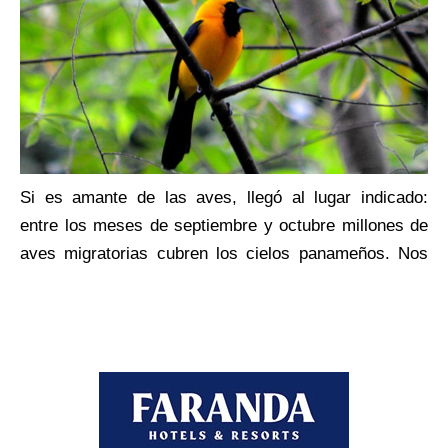
esclusas, ambos sistemas en el lado Pacífico.
Si es amante de las aves, llegó al lugar indicado:
entre los meses de septiembre y octubre millones de
aves migratorias cubren los cielos panameños. Nos
visitan para celebrar la calidez de nuestras tierras y
escapar del duro invierno. Solo volverán al norte entre
los meses de marzo y abril, mientras tanto se
alimentan, descansan y se dejan mirar.