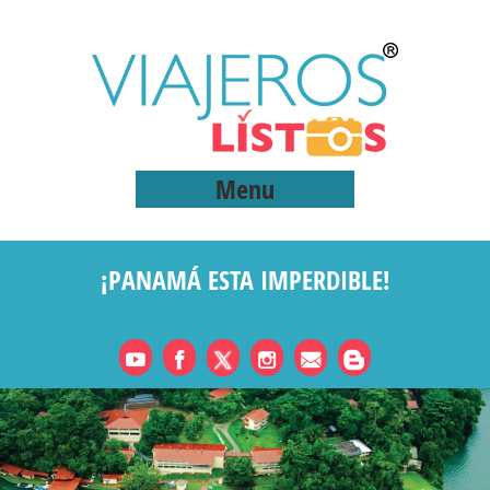
Menu
¡PANAMÁ ESTA IMPERDIBLE!