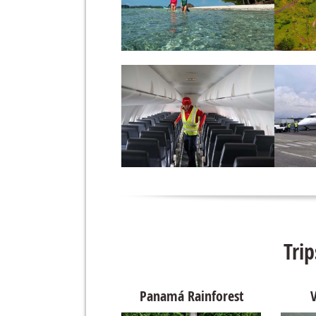
Tri
Museo del Canal de Panamá
Panamá Rainforest