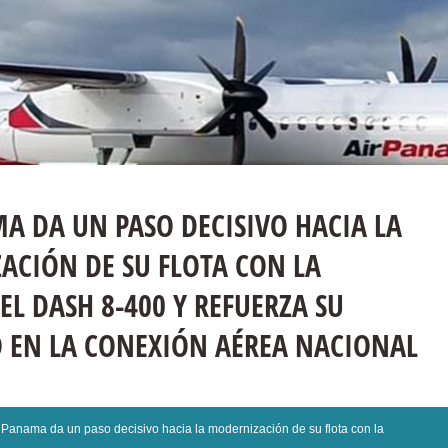
A DA UN PASO DECISIVO HACIA LA
CIÓN DE SU FLOTA CON LA
EL DASH 8-400 Y REFUERZA SU
 EN LA CONEXIÓN AÉREA NACIONAL
 Panama da un paso decisivo hacia la modernización de su flota con la