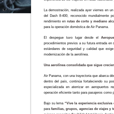
La demostración, realizada ayer viernes en u
del Dash 8-400, reconocido mundialmente p
rendimiento en
rutas de corto y mediano alc
para la operación doméstica de Air Panama.
El despegue tuvo lugar desde el
Aeropue
procedimientos previos a su futura entrada en 
estándares de seguridad y calidad que exige
modernización de la aerolínea.
Una aerolínea consolidada que sigue crecie
Air Panama, con una trayectoria que abarca dé
dentro del país, continúa fortaleciendo su p
especializada en aterrizar en aeropuertos r
operación eficiente tanto para pasajeros como 
Bajo su lema
“Vive la experiencia exclusiva
para
familias, grupos, agencias de viajes y 