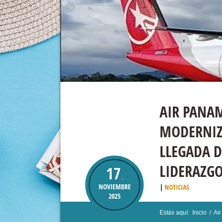
AIR PANAM
MODERNIZA
LLEGADA D
LIDERAZGO
17
.
NOVIEMBRE
NOTICIAS
2025
Estás aquí:
Inicio
/
Air