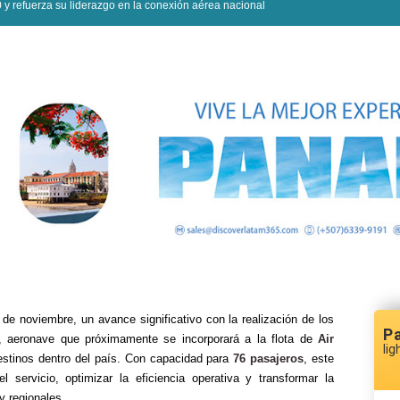
 y refuerza su liderazgo en la conexión aérea nacional
de noviembre, un avance significativo con la realización de los
P
, aeronave que próximamente se incorporará a la flota de
Air
lig
estinos dentro del país. Con capacidad para
76 pasajeros
, este
 servicio, optimizar la eficiencia operativa y transformar la
y regionales.