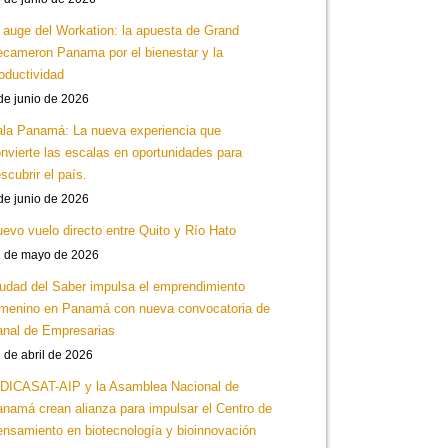
 auge del Workation: la apuesta de Grand
cameron Panama por el bienestar y la
oductividad
de junio de 2026
la Panamá: La nueva experiencia que
nvierte las escalas en oportunidades para
scubrir el país.
de junio de 2026
evo vuelo directo entre Quito y Río Hato
 de mayo de 2026
udad del Saber impulsa el emprendimiento
menino en Panamá con nueva convocatoria de
nal de Empresarias
 de abril de 2026
DICASAT-AIP y la Asamblea Nacional de
namá crean alianza para impulsar el Centro de
nsamiento en biotecnología y bioinnovación