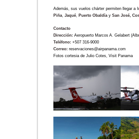
Además, sus vuelos chárter permiten llegar a
Piña
,
Jaqué
,
Puerto Obaldía
y
San José, Cos
Contacto
Dirección:
Aeropuerto Marcos A. Gelabert (Al
Teléfono:
+507 316-9000
Correo:
reservaciones@airpanama.com
Fotos cortesia de Julio Cotes, Visit Panama