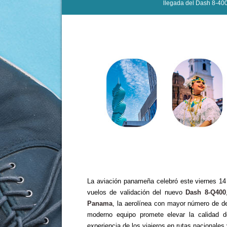
llegada del Dash 8-400
La aviación panameña celebró este viernes 14 
vuelos de validación del nuevo
Dash 8-Q400
Panama
, la aerolínea con mayor número de d
moderno equipo promete elevar la calidad del
experiencia de los viajeros en rutas nacionales 