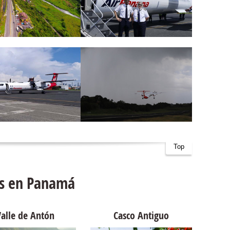
Top
ps en Panamá
Valle de Antón
Casco Antiguo