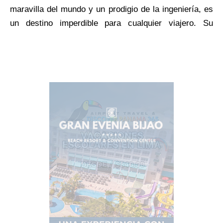
maravilla del mundo y un prodigio de la ingeniería, es
un destino imperdible para cualquier viajero. Su
historia se remonta a 1534, cuando Carlos V de
España ordenó el primer estudio para una ruta
canalera a través del Istmo de Panamá.