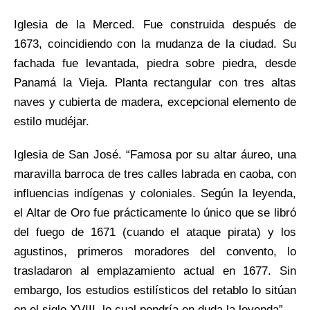
Iglesia de la Merced. Fue construida después de
1673, coincidiendo con la mudanza de la ciudad. Su
fachada fue levantada, piedra sobre piedra, desde
Panamá la Vieja. Planta rectangular con tres altas
naves y cubierta de madera, excepcional elemento de
estilo mudéjar.
Iglesia de San José. “Famosa por su altar áureo, una
maravilla barroca de tres calles labrada en caoba, con
influencias indígenas y coloniales. Según la leyenda,
el Altar de Oro fue prácticamente lo único que se libró
del fuego de 1671 (cuando el ataque pirata) y los
agustinos, primeros moradores del convento, lo
trasladaron al emplazamiento actual en 1677. Sin
embargo, los estudios estilísticos del retablo lo sitúan
en el siglo XVIII, lo cual pondría en duda la leyenda”.