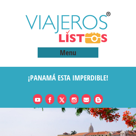
Menu
¡PANAMÁ ESTA IMPERDIBLE!