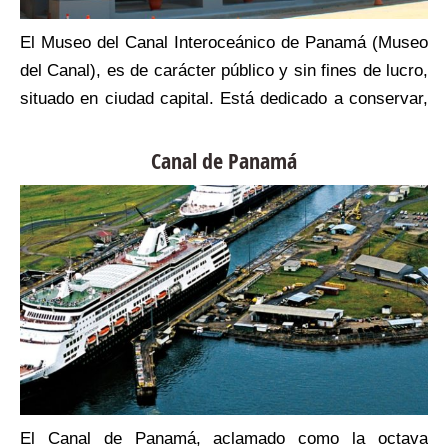
a
El Museo del Canal Interoceánico de Panamá (Museo
.
del Canal), es de carácter público y sin fines de lucro,
l
situado en ciudad capital. Está dedicado a conservar,
e
investigar y difundir los hechos vinculados con el
s
Canal de Panamá.
Canal de Panamá
e
y
a
El Canal de Panamá, aclamado como la octava