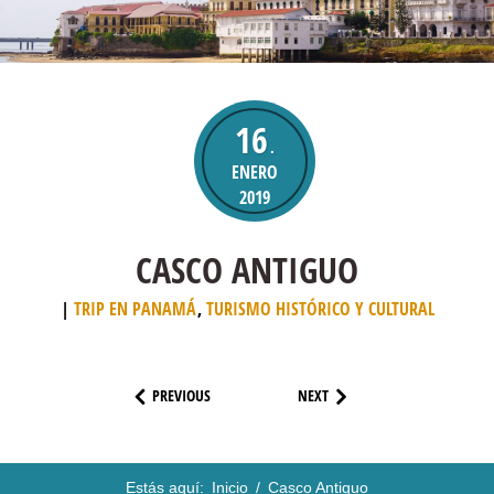
16
.
ENERO
2019
CASCO ANTIGUO
TRIP EN PANAMÁ
,
TURISMO HISTÓRICO Y CULTURAL
PREVIOUS
NEXT
Estás aquí:
Inicio
/
Casco Antiguo