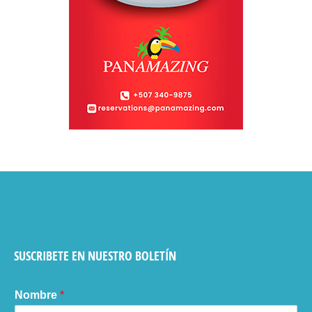
SUSCRIBETE EN NUESTRO BOLETÍN
Nombre
*