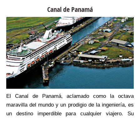
,
Canal de Panamá
a
e
s
El Canal de Panamá, aclamado como la octava
maravilla del mundo y un prodigio de la ingeniería, es
un destino imperdible para cualquier viajero. Su
historia se remonta a 1534, cuando Carlos V de
España ordenó el primer estudio para una ruta
canalera a través del Istmo de Panamá.