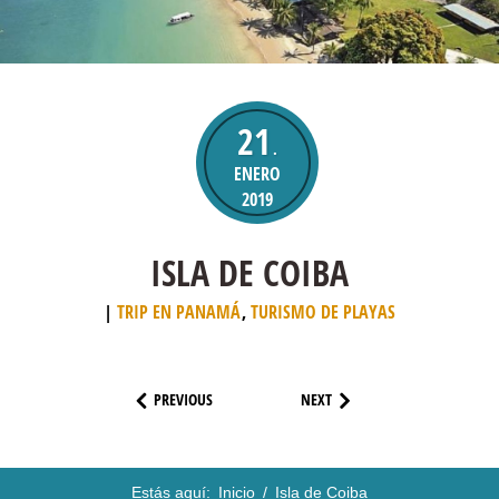
21
.
ENERO
2019
ISLA DE COIBA
TRIP EN PANAMÁ
,
TURISMO DE PLAYAS
PREVIOUS
NEXT
Estás aquí:
Inicio
/
Isla de Coiba