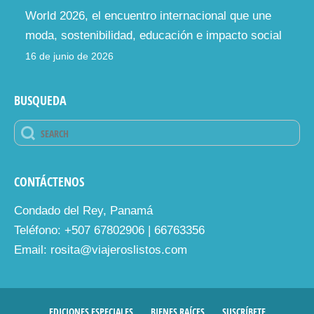
World 2026, el encuentro internacional que une
moda, sostenibilidad, educación e impacto social
16 de junio de 2026
BUSQUEDA
CONTÁCTENOS
Condado del Rey, Panamá
Teléfono: +507 67802906 | 66763356
Email: rosita@viajeroslistos.com
EDICIONES ESPECIALES
BIENES RAÍCES
SUSCRÍBETE