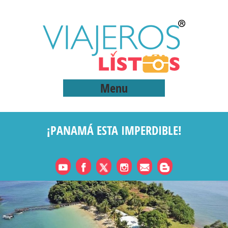
Menu
¡PANAMÁ ESTA IMPERDIBLE!