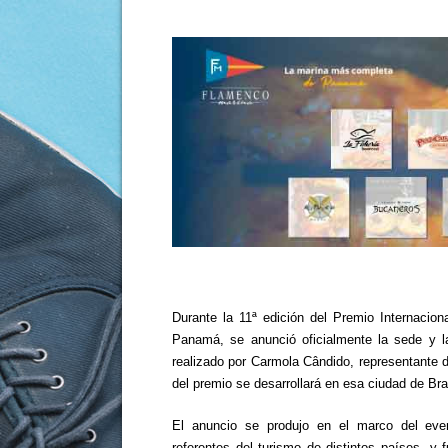
Durante la 11ª edición del Premio Internacion
Panamá, se anunció oficialmente la sede y l
realizado por Carmola Cândido, representante 
del premio se desarrollará en esa ciudad de Bra
El anuncio se produjo en el marco del even
referentes del turismo de distintos países, 