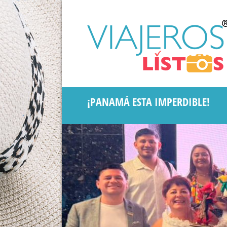
¡PANAMÁ ESTA IMPERDIBLE!