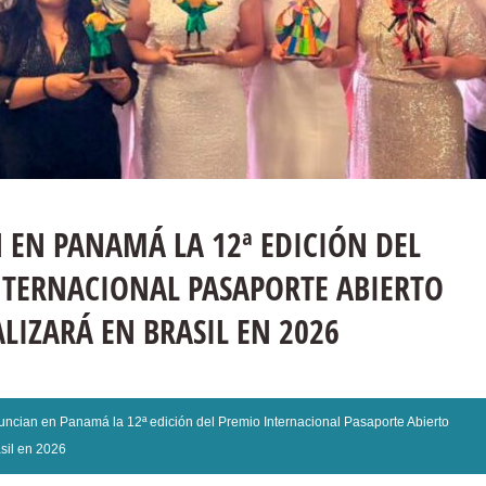
EN PANAMÁ LA 12ª EDICIÓN DEL
NTERNACIONAL PASAPORTE ABIERTO
ALIZARÁ EN BRASIL EN 2026
uncian en Panamá la 12ª edición del Premio Internacional Pasaporte Abierto
asil en 2026