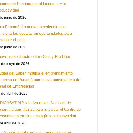
cameron Panama por el bienestar y la
oductividad
de junio de 2026
la Panamá: La nueva experiencia que
nvierte las escalas en oportunidades para
scubrir el país.
de junio de 2026
evo vuelo directo entre Quito y Río Hato
 de mayo de 2026
udad del Saber impulsa el emprendimiento
menino en Panamá con nueva convocatoria de
nal de Empresarias
 de abril de 2026
DICASAT-AIP y la Asamblea Nacional de
namá crean alianza para impulsar el Centro de
nsamiento en biotecnología y bioinnovación
de abril de 2026
 Jóvenes fortalecen sus competencias en