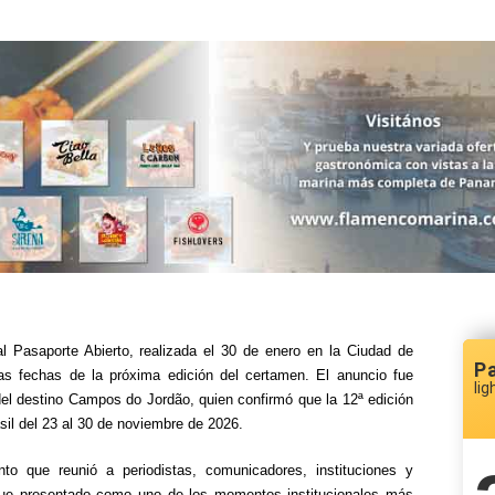
al Pasaporte Abierto, realizada el 30 de enero en la Ciudad de
P
as fechas de la próxima edición del certamen. El anuncio fue
lig
del destino Campos do Jordão, quien confirmó que la 12ª edición
sil del 23 al 30 de noviembre de 2026.
to que reunió a periodistas, comunicadores, instituciones y
y fue presentado como uno de los momentos institucionales más