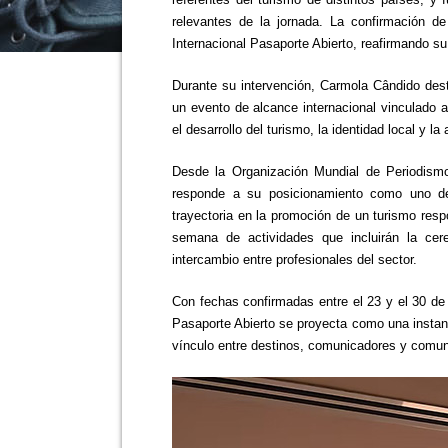
relevantes de la jornada. La confirmación d
Internacional Pasaporte Abierto, reafirmando su 
Durante su intervención, Carmola Cândido des
un evento de alcance internacional vinculado a
el desarrollo del turismo, la identidad local y la
Desde la Organización Mundial de Periodism
responde a su posicionamiento como uno d
trayectoria en la promoción de un turismo resp
semana de actividades que incluirán la cer
intercambio entre profesionales del sector.
Con fechas confirmadas entre el 23 y el 30 de
Pasaporte Abierto se proyecta como una instanci
vínculo entre destinos, comunicadores y comu