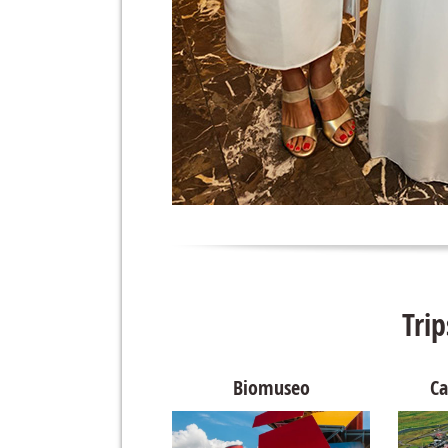
Tri
Museo del Canal de Panamá
Biomuseo
Ca