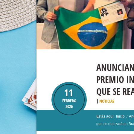
ANUNCIAN 
PREMIO I
QUE SE RE
11
.
FEBRERO
NOTICIAS
2026
Estás aquí:
Inicio
/
An
que se realizará en Br