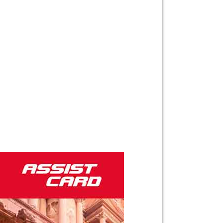
Bocas del Toro
Parque Metropolitano