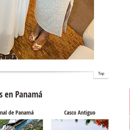
Top
ps en Panamá
nal de Panamá
Casco Antiguo