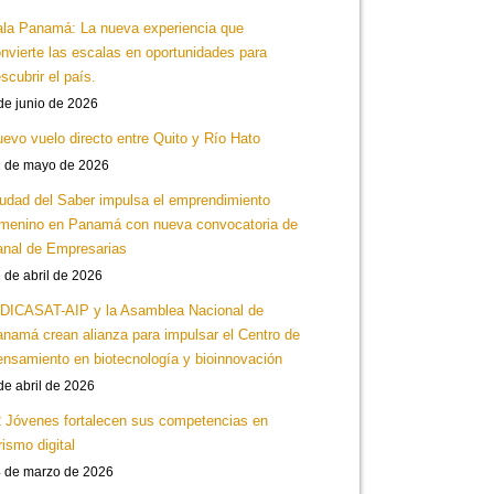
la Panamá: La nueva experiencia que
nvierte las escalas en oportunidades para
scubrir el país.
de junio de 2026
evo vuelo directo entre Quito y Río Hato
 de mayo de 2026
udad del Saber impulsa el emprendimiento
menino en Panamá con nueva convocatoria de
nal de Empresarias
 de abril de 2026
DICASAT-AIP y la Asamblea Nacional de
namá crean alianza para impulsar el Centro de
nsamiento en biotecnología y bioinnovación
de abril de 2026
 Jóvenes fortalecen sus competencias en
rismo digital
 de marzo de 2026