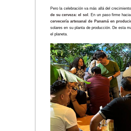
Pero la celebración va más allá del crecimient
de su cerveza: el sol
. En un paso firme hacia
cervecería artesanal de Panamá en producir
solares en su planta de producción. De esta m
el planeta.