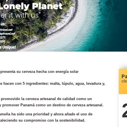
 presenta su cerveza hecha con
energía solar
P
cle
 hacen con 5 ingredientes: malta, lúpulo, agua, levadura y,
 promovido la cerveza artesanal de calidad como un
s y promover Panamá como un destino de cerveza artesanal.
ameña ha sido una prioridad y ahora añade el uso de
rtaleciendo su compromiso con la sostenibilidad.