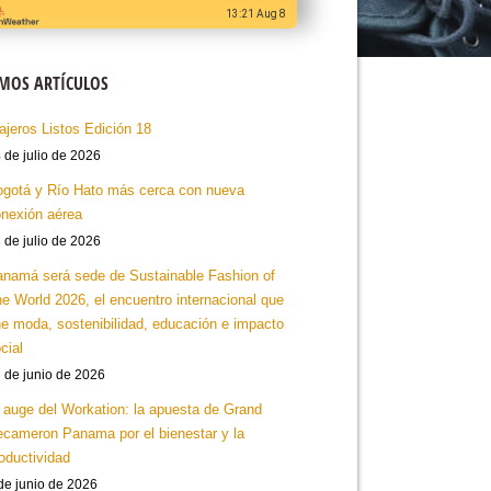
13:21 Aug 8
IMOS ARTÍCULOS
ajeros Listos Edición 18
 de julio de 2026
gotá y Río Hato más cerca con nueva
nexión aérea
 de julio de 2026
namá será sede de Sustainable Fashion of
e World 2026, el encuentro internacional que
e moda, sostenibilidad, educación e impacto
cial
 de junio de 2026
 auge del Workation: la apuesta de Grand
cameron Panama por el bienestar y la
oductividad
de junio de 2026