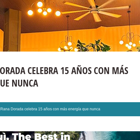
DORADA CELEBRA 15 AÑOS CON MÁS
QUE NUNCA
 Rana Dorada celebra 15 años con más energía que nunca