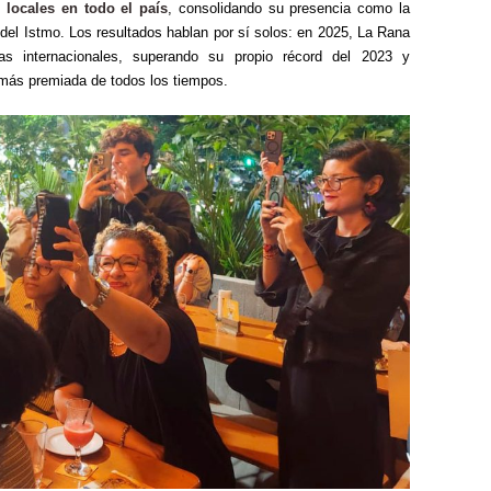
locales en todo el país
, consolidando su presencia como la
del Istmo. Los resultados hablan por sí solos: en 2025, La Rana
s internacionales, superando su propio récord del 2023 y
más premiada de todos los tiempos.