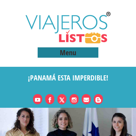
Menu
¡PANAMÁ ESTA IMPERDIBLE!