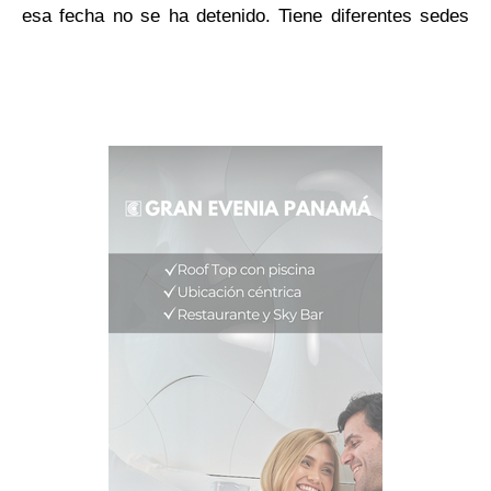
esa fecha no se ha detenido. Tiene diferentes sedes
en ciudad capital y en las provincias del país, con
idéntica misión: ampliar y divulgar los conocimientos
sobre el pasado, presente y futuro de los ecosistemas
tropicales y su relevancia para el bienestar humano