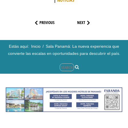
PREVIOUS
NEXT
Estás aquí:
Inicio
/
Sala Panamá: La nueva experiencia que
convierte las escalas en oportunidades para descubrir el país.