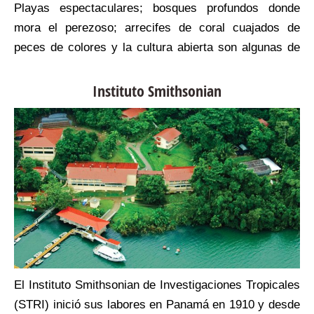
o
Playas espectaculares; bosques profundos donde
s
mora el perezoso; arrecifes de coral cuajados de
peces de colores y la cultura abierta son algunas de
las cosas para disfrutar en Bocas del Toro.
Instituto Smithsonian
El Instituto Smithsonian de Investigaciones Tropicales
(STRI) inició sus labores en Panamá en 1910 y desde