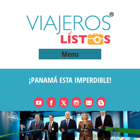
Menu
¡PANAMÁ ESTA IMPERDIBLE!