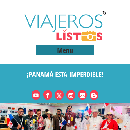
Menu
¡PANAMÁ ESTA IMPERDIBLE!