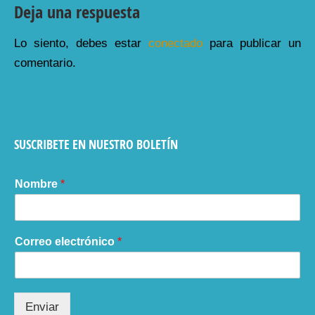
Deja una respuesta
Lo siento, debes estar
conectado
para publicar un
comentario.
SUSCRIBETE EN NUESTRO BOLETÍN
Nombre
*
Correo electrónico
*
Enviar