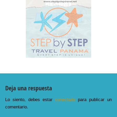
Deja una respuesta
Lo siento, debes estar
conectado
para publicar un
comentario.