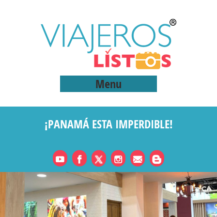
Menu
¡PANAMÁ ESTA IMPERDIBLE!