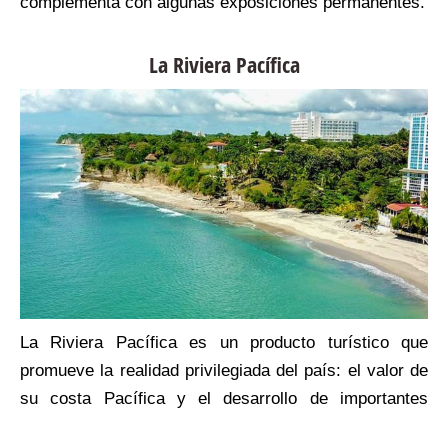
a
complementa con algunas exposiciones permanentes.
s
0
La Riviera Pacífica
n
e
La Riviera Pacífica es un producto turístico que
promueve la realidad privilegiada del país: el valor de
su costa Pacífica y el desarrollo de importantes
hoteles de lujo que le ofrecen al turista, además de la