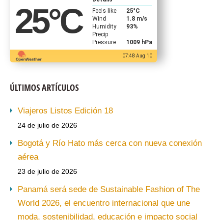
25
°C
Feels like
25
°C
Wind
1.8 m/s
Humidity
93%
Precip
Pressure
1009 hPa
07:48 Aug 10
ÚLTIMOS ARTÍCULOS
Viajeros Listos Edición 18
24 de julio de 2026
Bogotá y Río Hato más cerca con nueva conexión
aérea
23 de julio de 2026
Panamá será sede de Sustainable Fashion of The
World 2026, el encuentro internacional que une
moda, sostenibilidad, educación e impacto social