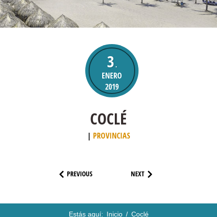
3
.
ENERO
2019
COCLÉ
PROVINCIAS
PREVIOUS
NEXT
Estás aquí:
Inicio
/
Coclé