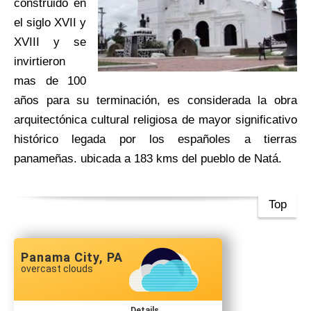
construido en
el siglo XVII y
XVIII y se
invirtieron
mas de 100
años para su terminación, es considerada la obra
arquitectónica cultural religiosa de mayor significativo
histórico legada por los españoles a tierras
panameñas. ubicada a 183 kms del pueblo de Natá.
Top
Panama City, PA
overcast clouds
Details