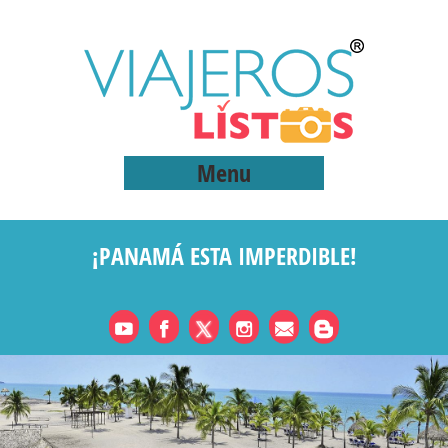
Menu
¡PANAMÁ ESTA IMPERDIBLE!