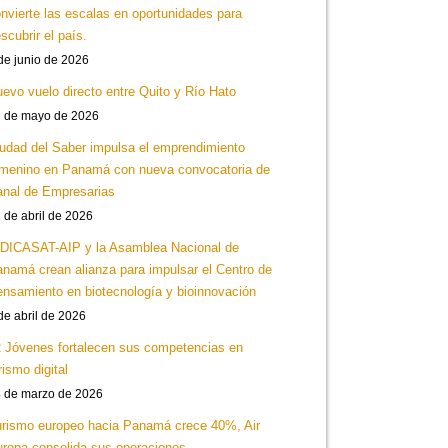
nvierte las escalas en oportunidades para
scubrir el país.
de junio de 2026
evo vuelo directo entre Quito y Río Hato
 de mayo de 2026
udad del Saber impulsa el emprendimiento
menino en Panamá con nueva convocatoria de
nal de Empresarias
 de abril de 2026
DICASAT-AIP y la Asamblea Nacional de
namá crean alianza para impulsar el Centro de
nsamiento en biotecnología y bioinnovación
de abril de 2026
 Jóvenes fortalecen sus competencias en
rismo digital
 de marzo de 2026
rismo europeo hacia Panamá crece 40%, Air
ropa consolida sus operaciones