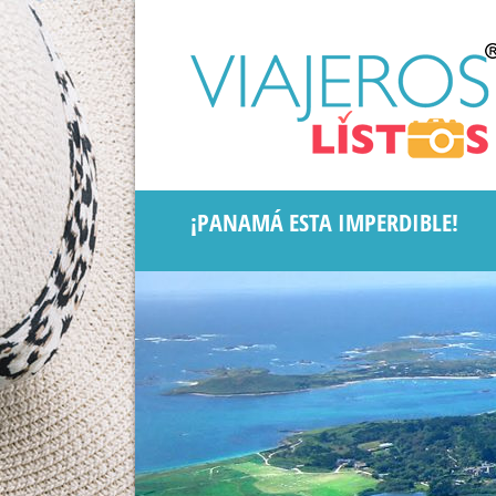
¡PANAMÁ ESTA IMPERDIBLE!