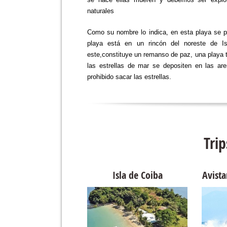
naturales
Como su nombre lo indica, en esta playa se pu
playa está en un rincón del noreste de Is
este,constituye un remanso de paz, una playa t
las estrellas de mar se depositen en las ar
prohibido sacar las estrellas.
Tri
tamiento de Aves
Isla de Coiba
Avista