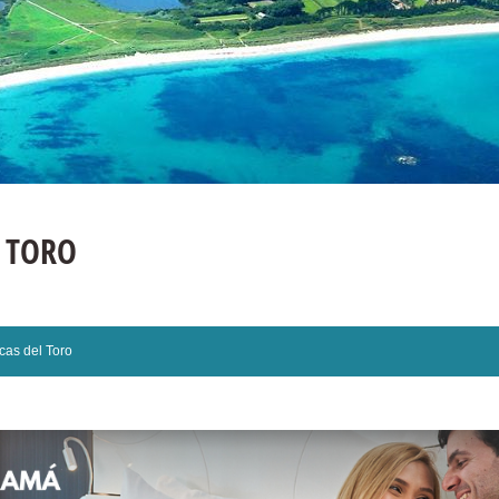
 TORO
cas del Toro