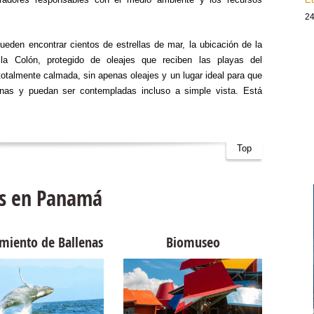
24
eden encontrar cientos de estrellas de mar, la ubicación de la
la Colón, protegido de oleajes que reciben las playas del
otalmente calmada, sin apenas oleajes y un lugar ideal para que
enas y puedan ser contempladas incluso a simple vista. Está
Top
ps en Panamá
miento de Ballenas
Biomuseo