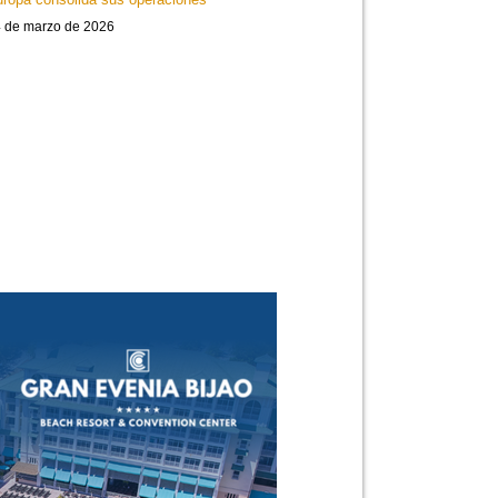
 de marzo de 2026
Travesía por el Canal de Panamá
Parque Metropolitano