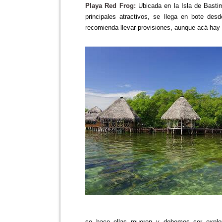
Playa Red Frog:
Ubicada en la Isla de Bastim
principales atractivos, se llega en bote des
recomienda llevar provisiones, aunque acá hay 
se hace ellas mueren y debemos ser explor