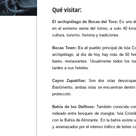
Qué visitar:
El archipiélago de Bocas del Toro:
Es uno d
en el extremo oeste del Istmo, a solo 40 kms
cultura, turismo, historia y tradiciones.
Bocas Town: Es el
pueblo principal de lsla Co
archipiélago, al día de hoy hay más de 50 hot
bares, restaurantes. Usualmente todos los tu
tardes a sus hoteles.
Cayos Zapatillas:
Son dos islas desocupada
Bastimento, ambas islas se encuentran dentro 
protección.
Bahía de los Delfines:
También conocida como
rodeado entre bosques de manglar, Isla Cristó
con la Bahía de Almirante. En la bahía existe u
y amenazados por el intenso tráfico de botes co