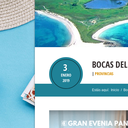
BOCAS DEL
3
.
PROVINCIAS
ENERO
2019
Estás aquí:
Inicio
/
Bo