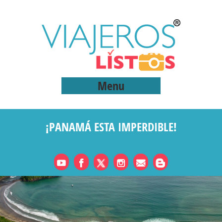
Menu
¡PANAMÁ ESTA IMPERDIBLE!