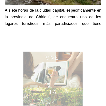
A siete horas de la ciudad capital, específicamente en
la provincia de Chiriquí, se encuentra uno de los
lugares turísticos más paradisíacos que tiene
Panamá, se trata de Boquete. Este hermoso destino
turístico destaca por contar con un clima agradable,
así como por una vegetación diversa donde resalta la
gran variedad de flores que allí se reproducen, lo que
lo hace uno de los lugares más visitados por turistas
extranjeros.